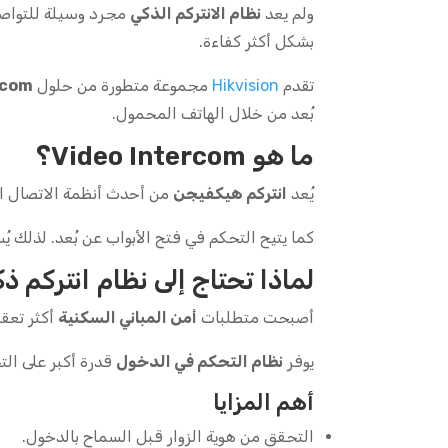
ولم يعد
نظام الانتركم الذكي
مجرد وسيلة للتواصل 
بشكل أكثر كفاءة.
تقدم
Hikvision
مجموعة متطورة من حلول
rcom
بُعد من خلال الهاتف المحمول.
ما هو Video Intercom؟
يُعد
انتركم هيكفيجن
من أحدث أنظمة الاتصال الم
كما يتيح التحكم في فتح الأبواب عن بُعد. لذلك ي
لماذا تحتاج إلى نظام انتركم ذ
أصبحت متطلبات
أمن المباني السكنية
أكثر تعقي
يوفر
نظام التحكم في الدخول
قدرة أكبر على الت
أهم المزايا
التحقق من هوية الزوار قبل السماح بالدخول.