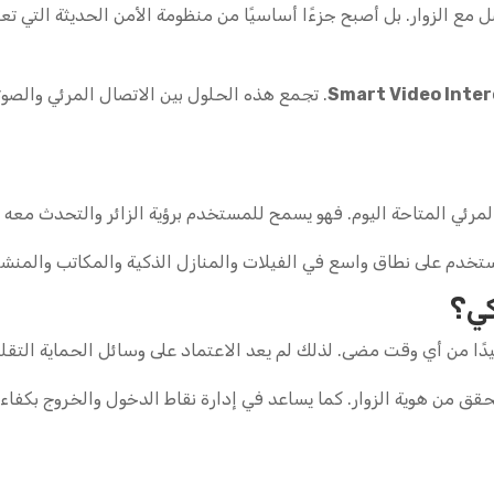
مع الزوار. بل أصبح جزءًا أساسيًا من منظومة الأمن الحديثة التي تع
Smart Video Inte
. تجمع هذه الحلول بين الاتصال المرئي والصوتي
رئي المتاحة اليوم. فهو يسمح للمستخدم برؤية الزائر والتحدث معه 
ُستخدم على نطاق واسع في الفيلات والمنازل الذكية والمكاتب والمنشآ
كي؟
دًا من أي وقت مضى. لذلك لم يعد الاعتماد على وسائل الحماية التقليدي
حقق من هوية الزوار. كما يساعد في إدارة نقاط الدخول والخروج بكفاءة