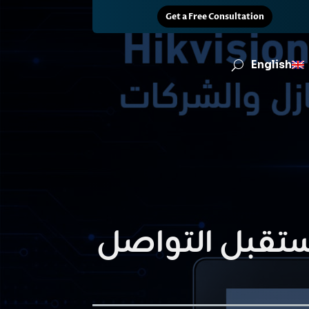
Get a Free Consultation
English
Video Inter من Hikvision: مستقبل التواصل