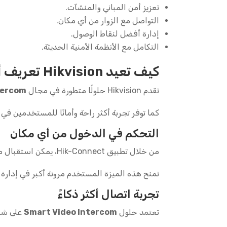
تعزيز أمن المباني والمنشآت.
التواصل مع الزوار من أي مكان.
إدارة أفضل لنقاط الوصول.
التكامل مع الأنظمة الأمنية الحديثة.
كيف تعيد Hikvision تعريف أنظمة الاتصال الداخلي؟
تقدم Hikvision حلولًا متطورة في مجال
tercom
كما توفر تجربة أكثر راحة وأمانًا للمستخدمين في
التحكم في الدخول من أي مكان
من خلال تطبيق Hik-Connect، يمكن استقبال مكالمات الزوار بسهولة. كما يمكن التحدث معهم وفتح الأبواب عن بُعد.
تمنح هذه الميزة المستخدم مرونة أكبر في إدارة
تجربة اتصال أكثر ذكاءً
تعتمد حلول
Smart Video Intercom
على شاش