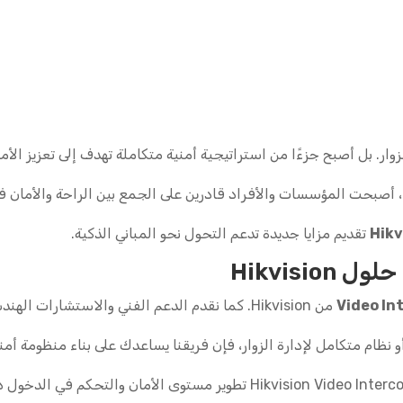
ار. بل أصبح جزءًا من استراتيجية أمنية متكاملة تهدف إلى تعزيز الأ
، أصبحت المؤسسات والأفراد قادرين على الجمع بين الراحة والأمان ف
تقديم مزايا جديدة تدعم التحول نحو المباني الذكية.
Video In
من Hikvision. كما نقدم الدعم الفني والاستشارات الهندسية لاختيار الحل الأنسب لكل مشروع.
و نظام متكامل لإدارة الزوار، فإن فريقنا يساعدك على بناء منظومة أمن