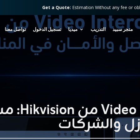
Get a Quote:
Estimation Without any fee or obl
متجر سبيد
التدريب
ميديا
تسجيل الدخول
تواصل معنا
أنظمة com
ازل والشركات