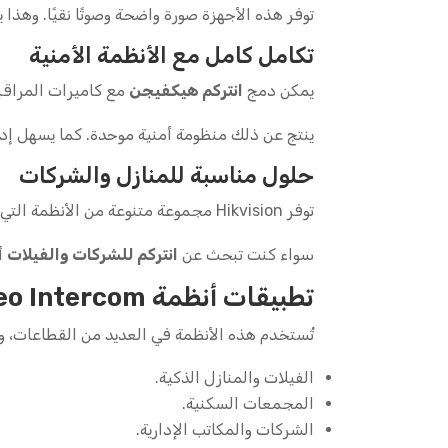
توفر هذه الأجهزة صورة واضحة وصوتًا نقيًا. وهذا ي
تكامل كامل مع الأنظمة الأمنية
يمكن دمج
انتركم هيكفيجن
مع كاميرات المراقبة
ينتج عن ذلك منظومة أمنية موحدة. كما يسهل إد
حلول مناسبة للمنازل والشركات
توفر Hikvision مجموعة متنوعة من الأنظمة التي تناسب مختلف الاحتياجات.
سواء كنت تبحث عن
انتركم للشركات والفيلات
أ
تطبيقات أنظمة Hikvision Video Intercom
تُستخدم هذه الأنظمة في العديد من القطاعات، وم
الفيلات والمنازل الذكية.
المجمعات السكنية.
الشركات والمكاتب الإدارية.