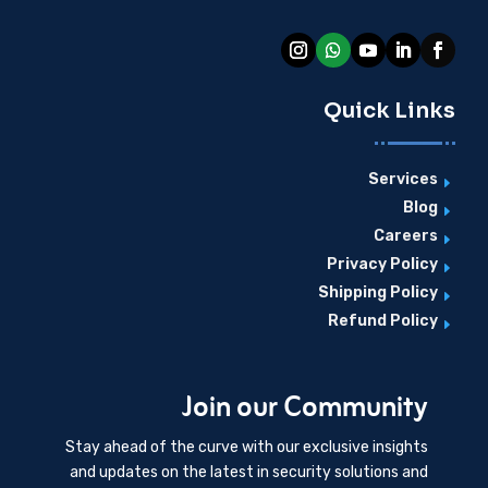
Quick Links
Services
E
Blog
E
Careers
E
Privacy Policy
E
Shipping Policy
E
Refund Policy
E
Join our Community
Stay ahead of the curve with our exclusive insights
and updates on the latest in security solutions and