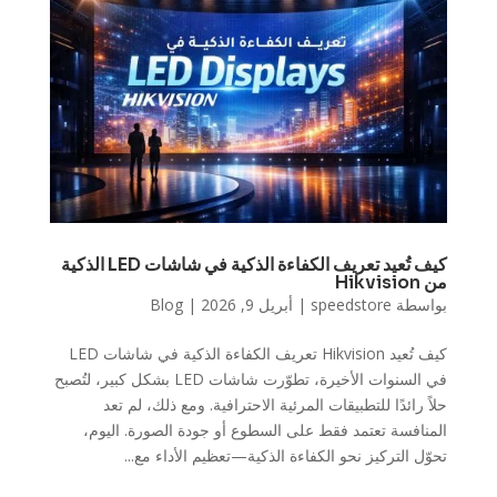
كيف تُعيد تعريف الكفاءة الذكية في شاشات LED الذكية
من Hikvision
بواسطة
speedstore
|
أبريل 9, 2026
|
Blog
كيف تُعيد Hikvision تعريف الكفاءة الذكية في شاشات LED
في السنوات الأخيرة، تطوّرت شاشات LED بشكل كبير، لتُصبح
حلاً رائدًا للتطبيقات المرئية الاحترافية. ومع ذلك، لم تعد
المنافسة تعتمد فقط على السطوع أو جودة الصورة. اليوم،
تحوّل التركيز نحو الكفاءة الذكية—تعظيم الأداء مع...