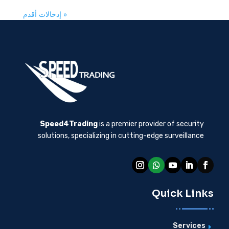
« إدخالات أقدم
Speed4Trading
is a premier provider of security
solutions, specializing in cutting-edge surveillance
Quick Links
Services
E