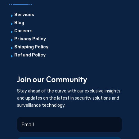
Services
E
Blog
E
Careers
E
Privacy Policy
E
Shipping Policy
E
Refund Policy
E
Join our Community
Stay ahead of the curve with our exclusive insights
and updates on the latest in security solutions and
surveillance technology.