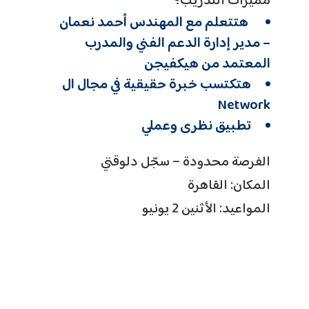
مميزات التدريب؟
هتتعلم مع المهندس أحمد نعمان
– مدير إدارة الدعم الفني والمدرب
المعتمد من هيكفيجن
هتكتسب خبرة حقيقية في مجال ال
Network
تطبيق نظرى وعملي
الفرصة محدودة – سجّل دلوقتي
المكان: القاهرة
المواعيد: الأثنين 2 يونيو