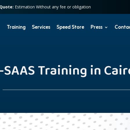
 Quote:
Estimation Without any fee or obligation
Training
Services
Speed Store
Press
Conta
-SAAS Training in Cair