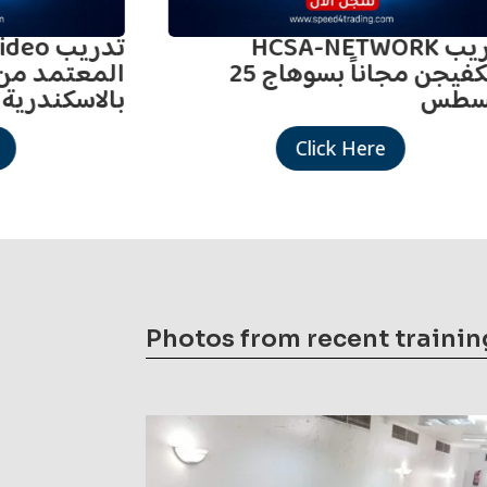
تدريب HCSA-NETWORK
-Video
هيكفيجن مجاناً بسوهاج 25
المعتمد من
سطس
بالاسكندرية
Click Here
Photos from recent trainin