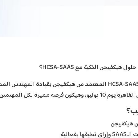
برتك في حلول هيكفيجن الذكية مع
📍 لمهتمين بالحلول الأمنية الذكية وقطاع الـ
يب؟
✅ يكفيجن
✅ ات الـ