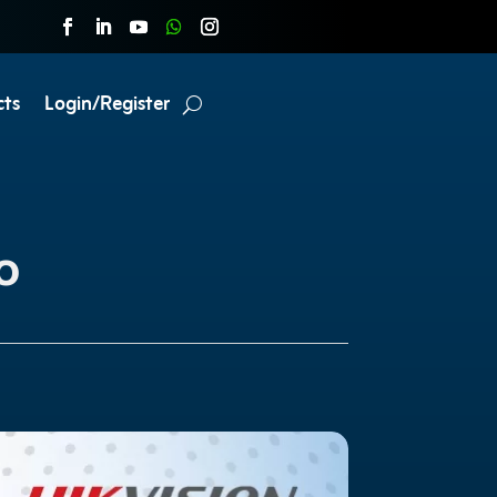
cts
Login/Register
o