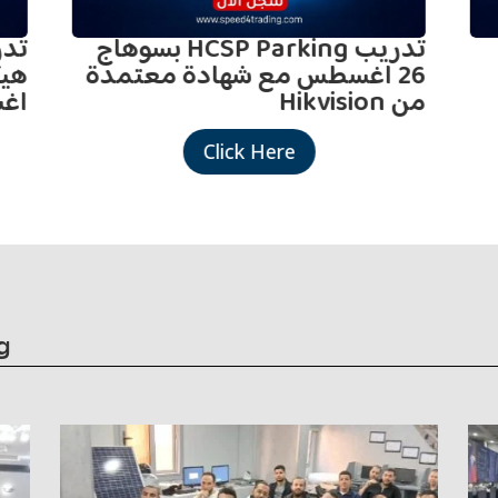
تدريب HCSP Parking بسوهاج
26 اغسطس مع شهادة معتمدة
من Hikvision
اغ
Click Here
g