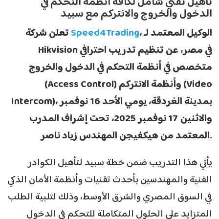
تأهيل تقني شامل لكافة أنظمة التحكم في
الدخول والخروج والانتركم مع سبيد
، الوكيل المعتمد لـ
Speed4Trading
تعلن شركة
Hikvision في مصر، عن تنظيم تدريب احترافي
متخصص في أنظمة التحكم في الدخول والخروج
(Access Control) وأنظمة الانتركم (Video
Intercom)، بمدينة الغردقة، يومي الأحد 16 نوفمبر
والاثنين 17 نوفمبر 2025، تحت إشراف المدرب
المعتمد من هيكفيجن المهندس زياد ناصر.
يأتي هذا التدريب ضمن خطة سبيد لتأهيل الكوادر
الفنية والمهندسين بأحدث تقنيات وأنظمة الأمان الذكي
في السوق المصري والشرق الأوسط، وذلك لتلبية الطلب
المتزايد على الحلول المتكاملة للتحكم في الدخول