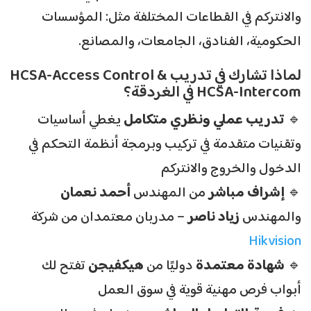
والانتركم في القطاعات المختلفة مثل: المؤسسات
الحكومية، الفنادق، الجامعات، والمصانع.
لماذا تشارك في تدريب HCSA-Access Control &
HCSA-Intercom في الغردقة؟
🔹
تدريب عملي ونظري متكامل
يغطي أساسيات
وتقنيات متقدمة في تركيب وبرمجة أنظمة التحكم في
الدخول والخروج والانتركم
🔹
إشراف مباشر
من المهندس
أحمد نعمان
والمهندس
زياد ناصر
– مدربان معتمدان من شركة
Hikvision
🔹
شهادة معتمدة
دوليًا من
هيكفيجن
تفتح لك
أبواب فرص مهنية قوية في سوق العمل