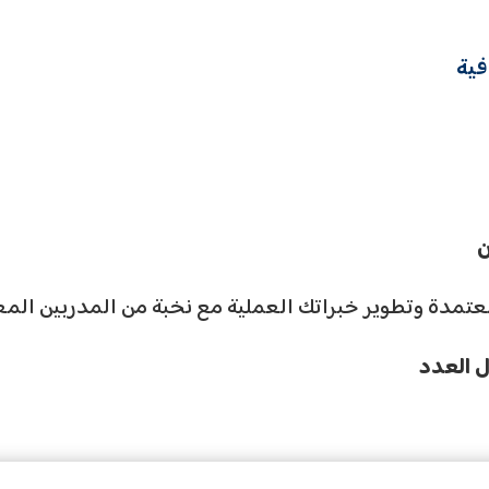
فية
ن
تمدة وتطوير خبراتك العملية مع نخبة من المدربين المع
ل العدد