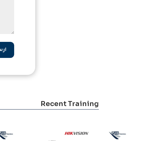
ارس
Recent Training