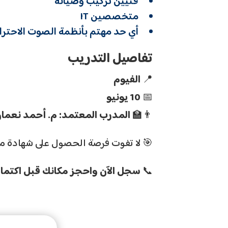
فنيين تركيب وصيانة
متخصصين IT
أي حد مهتم بأنظمة الصوت الاحترا
تفاصيل التدريب
📍
الفيوم
📅
10 يونيو
👨‍🏫
المدرب المعتمد: م. أحمد نعما
🎯 لا تفوت فرصة الحصول على شهادة مع
📞
سجل الآن واحجز مكانك قبل اكتما