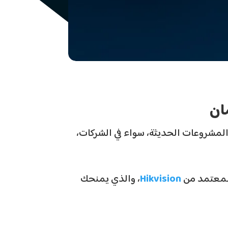
ان
فية، أصبحت حلول الـ Audio Systems عنصرًا أساسيًا في المشروعات الحديثة، سواء في الشركات،
معتمد من
Hikvision
، والذي يمنحك