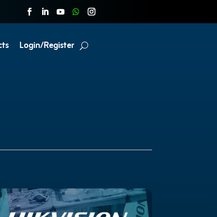
cts
Login/Register