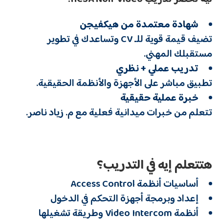
شهادة معتمدة من هيكفيجن
تضيف قيمة قوية للـ CV وتساعدك في تطوير
مستقبلك المهني.
تدريب عملي + نظري
تطبيق مباشر على الأجهزة والأنظمة الحقيقية.
خبرة عملية حقيقية
تتعلم من خبرات ميدانية فعلية مع م. زياد ناصر.
هتتعلم إيه في التدريب؟
أساسيات أنظمة Access Control
إعداد وبرمجة أجهزة التحكم في الدخول
أنظمة Video Intercom وطريقة تشغيلها