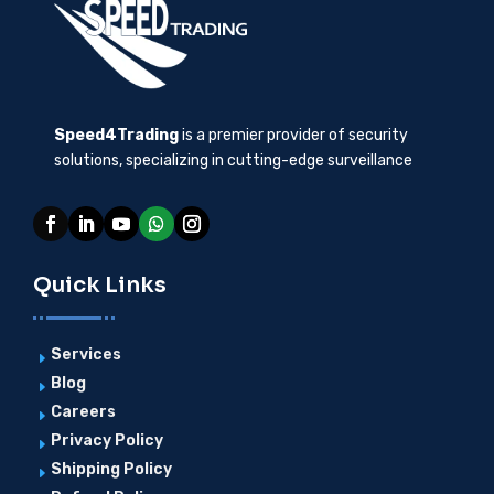
Speed4Trading
is a premier provider of security
solutions, specializing in cutting-edge surveillance
Quick Links
Services
E
Blog
E
Careers
E
Privacy Policy
E
Shipping Policy
E