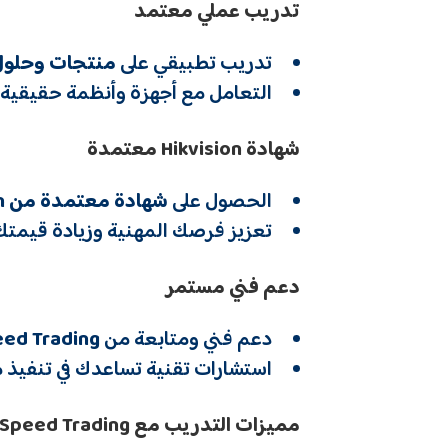
تدريب عملي معتمد
تدريب تطبيقي على
منتجات وحلول
التعامل مع أجهزة وأنظمة حقيقية 
شهادة Hikvision
معتمدة
الحصول على
شهادة معتمدة من
Hikvision
تعزيز فرصك المهنية وزيادة قيمتك
دعم فني مستمر
دعم فني ومتابعة من
ed Trading
استشارات تقنية تساعدك في تنفيذ 
مميزات التدريب مع Speed Trading