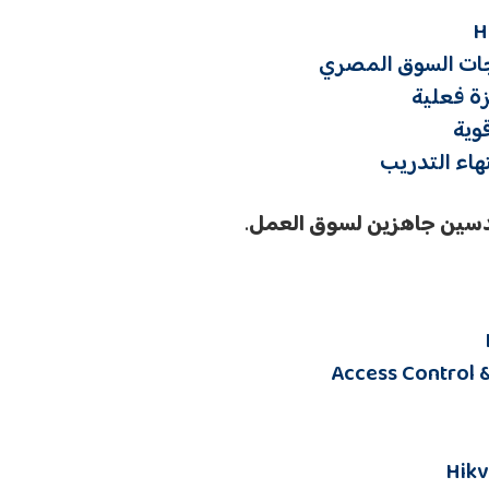
جات السوق المصري
ة فعلية
وية
هاء التدريب
سين جاهزين لسوق العمل
.