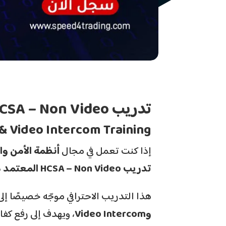
تدريب
HCSA – Non Video
& Video Intercom Training
إذا كنت تعمل في مجال
أنظمة الأمن وا
تدريب
HCSA – Non Video
المعتمد 
هذا التدريب الاحترافي موجّه خصيصًا إل
وVideo Intercom
، ويهدف إلى رفع كفا