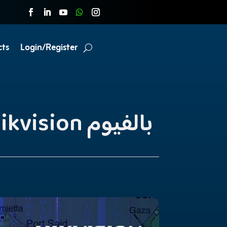
cts
Login/Register
تدريب HCSA – Non Video المعتمد من Hikvision بالفيوم