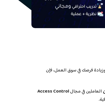
زيادة فرصك في سوق العمل، فإن
ن
العاملين في مجال
Access Control
ية.