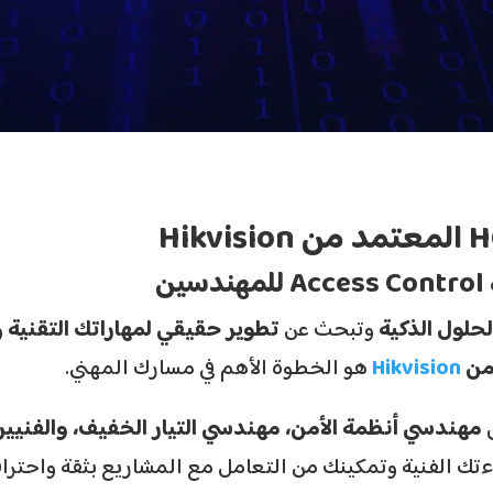
المعتمد من
Hikvision
Access Control 
للمهندسين
لحلول الذكية
وتبحث عن
تطوير حقيقي لمهاراتك التقنية
و
من
Hikvision
هو الخطوة الأهم في مسارك المهني.
ى
مهندسي أنظمة الأمن، مهندسي التيار الخفيف، والفنيي
ءتك الفنية وتمكينك من التعامل مع المشاريع بثقة واحتراف