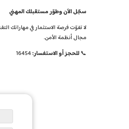
سجّل الآن وطوّر مستقبلك المهني
لا تفوّت فرصة الاستثمار في مهاراتك الت
مجال أنظمة الأمن.
📞
للحجز أو الاستفسار:
16454