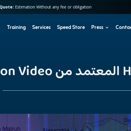
 Quote:
Estimation Without any fee or obligation
Training
Services
Speed Store
Press
Conta