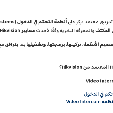
تدريبي معتمد يركز على
أنظمة التحكم في الدخول
(Access Control Systems)
 المكثف
والمعرفة النظرية وفقًا لأحدث
معايير
Hikvision
ميم الأنظمة، تركيبها، برمجتها، وتشغيلها
بما يتوافق مع
المعتمد من Hikvision
؟
حكم في الدخول
Video I