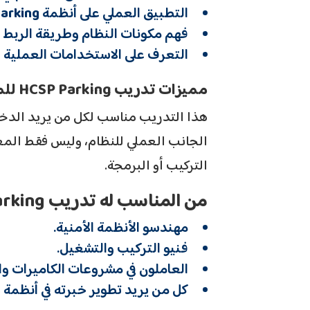
التطبيق العملي على أنظمة
arking
فهم مكونات النظام وطريقة الربط ب
التعرف على الاستخدامات العملية 
مميزات تدريب HCSP Parking للمهندسين والفنيين
هذا التدريب مناسب لكل من يريد الدخول
الجانب العملي للنظام، وليس فقط المعل
التركيب أو البرمجة.
من المناسب له تدريب HCSP Parking؟
مهندسو الأنظمة الأمنية.
فنيو التركيب والتشغيل.
العاملون في مشروعات الكاميرات وا
كل من يريد تطوير خبرته في أنظمة
s