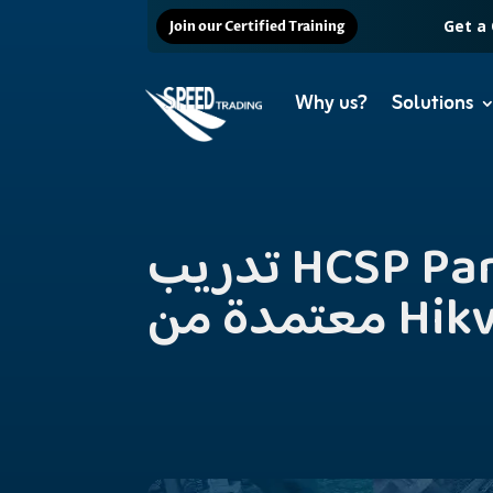
Get a
Join our Certified Training
Why us?
Solutions
تدريب HCSP Parking بالإسكندرية 23 يونيو مع شهادة
Hikvision