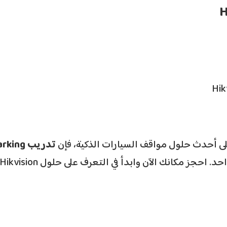
لى أحدث حلول مواقف السيارات الذكية، فإن
تدريب HCSP Parking