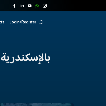
cts
Login/Register