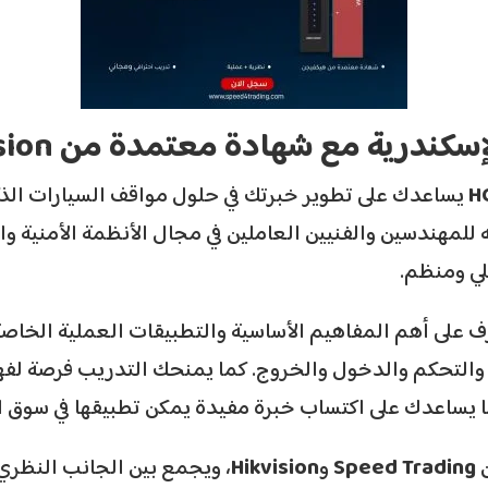
يساعدك على تطوير خبرتك في حلول مواقف السيارات الذك
لمهندسين والفنيين العاملين في مجال الأنظمة الأمنية و
ي ومنظم.
على أهم المفاهيم الأساسية والتطبيقات العملية الخاصة ب
 والتحكم والدخول والخروج. كما يمنحك التدريب فرصة لفه
 يساعدك على اكتساب خبرة مفيدة يمكن تطبيقها في سوق 
ن
Speed Trading
و
Hikvision
، ويجمع بين الجانب النظر