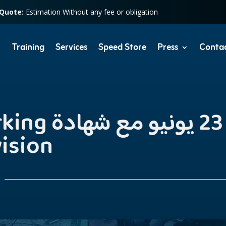
 Quote:
Estimation Without any fee or obligation
Training
Services
Speed Store
Press
Conta
معتمدة من 