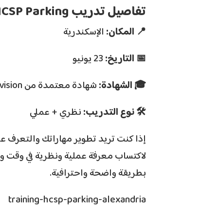
تفاصيل تدريب HCSP Parking
📍 المكان:
الإسكندرية
📅 التاريخ:
23 يونيو
🎓 الشهادة:
شهادة معتمدة من Hikvision
🛠️ نوع التدريب:
نظري + عملي
إذا كنت تريد تطوير مهاراتك والتعرف ع
بطريقة واضحة واحترافية.
training-hcsp-parking-alexandria