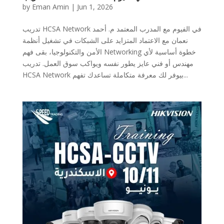
by
Eman Amin
|
Jun 1, 2026
تدريب HCSA Network في الفيوم مع المدرب المعتمد م. أحمد
نعمان مع الاعتماد المتزايد على الشبكات في تشغيل أنظمة
الأمن والتكنولوجيا، بقى فهم Networking خطوة أساسية لأي
مهندس أو فني عايز يطور نفسه ويواكب سوق العمل. تدريب
HCSA Network بيوفر لك معرفة متكاملة تساعدك تفهم...