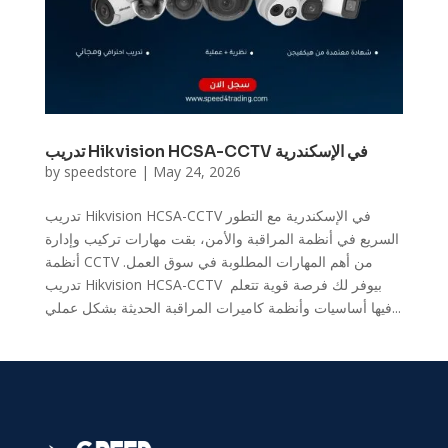
تدريب Hikvision HCSA-CCTV في الإسكندرية
by
speedstore
|
May 24, 2026
تدريب Hikvision HCSA-CCTV في الإسكندرية مع التطور
السريع في أنظمة المراقبة والأمن، بقت مهارات تركيب وإدارة
أنظمة CCTV من أهم المهارات المطلوبة في سوق العمل.
تدريب Hikvision HCSA-CCTV بيوفر لك فرصة قوية تتعلم
فيها أساسيات وأنظمة كاميرات المراقبة الحديثة بشكل عملي...