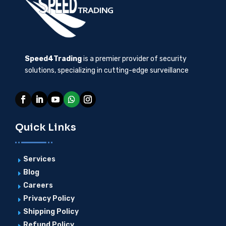
Speed4Trading
is a premier provider of security
solutions, specializing in cutting-edge surveillance
Quick Links
Services
E
Blog
E
Careers
E
Privacy Policy
E
Shipping Policy
E
Refund Policy