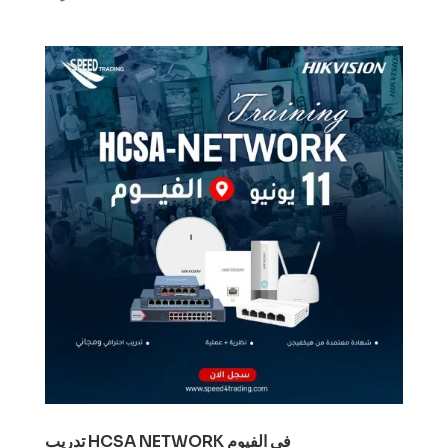
تدريب HCSA NETWORK في الفيوم