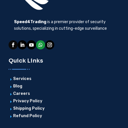
Speed4Trading
is a premier provider of security
solutions, specializing in cutting-edge surveillance
Quick Links
Services
E
Blog
E
Careers
E
Privacy Policy
E
Shipping Policy
E
Refund Policy
E